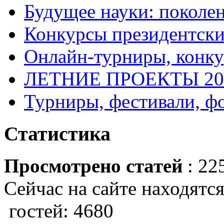
Будущее науки: поколе
Конкурсы президентски
Онлайн-турниры, конку
ЛЕТНИЕ ПРОЕКТЫ 20
Турниры, фестивали, ф
Статистика
Просмотрено статей
: 22
Сейчас на сайте находятся
гостей: 4680