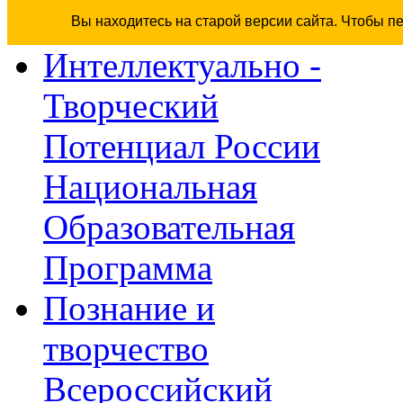
Вы находитесь на старой версии сайта. Чтобы п
Интеллектуально -
Творческий
Потенциал России
Национальная
Образовательная
Программа
Познание и
творчество
Всероссийский