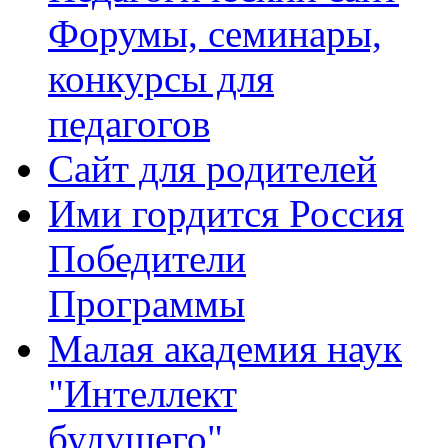
Форумы, семинары,
конкурсы для
педагогов
Сайт для родителей
Ими гордится Россия
Победители
Программы
Малая академия наук
"Интеллект
будущего"