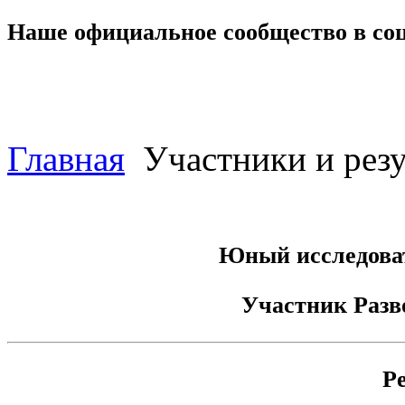
Наше официальное сообщество в со
Главная
Участники и резу
Юный исследоват
Участник
Разв
Р