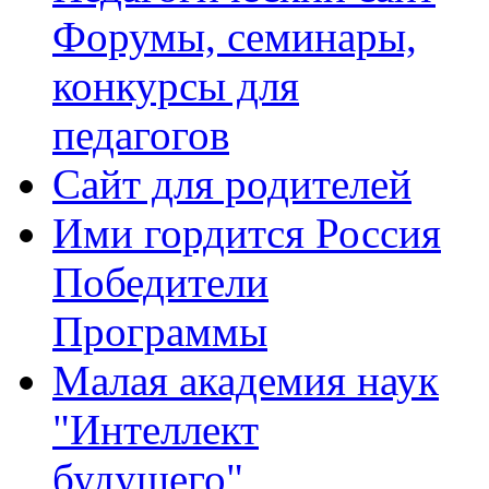
Форумы, семинары,
конкурсы для
педагогов
Сайт для родителей
Ими гордится Россия
Победители
Программы
Малая академия наук
"Интеллект
будущего"