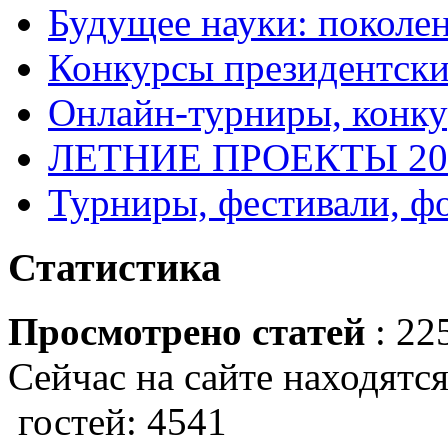
Будущее науки: поколе
Конкурсы президентски
Онлайн-турниры, конку
ЛЕТНИЕ ПРОЕКТЫ 20
Турниры, фестивали, ф
Статистика
Просмотрено статей
: 22
Сейчас на сайте находятся
гостей: 4541