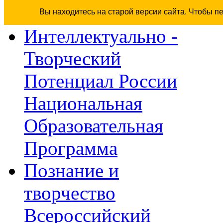
Вы находитесь на старой версии сайта. Чтобы п
Интеллектуально -
Творческий
Потенциал России
Национальная
Образовательная
Программа
Познание и
творчество
Всероссийский